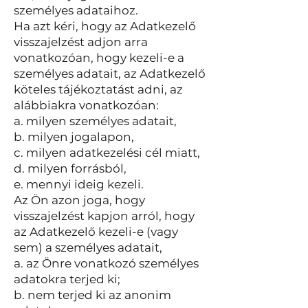
személyes adataihoz.
Ha azt kéri, hogy az Adatkezelő
visszajelzést adjon arra
vonatkozóan, hogy kezeli-e a
személyes adatait, az Adatkezelő
köteles tájékoztatást adni, az
alábbiakra vonatkozóan:
a. milyen személyes adatait,
b. milyen jogalapon,
c. milyen adatkezelési cél miatt,
d. milyen forrásból,
e. mennyi ideig kezeli.
Az Ön azon joga, hogy
visszajelzést kapjon arról, hogy
az Adatkezelő kezeli-e (vagy
sem) a személyes adatait,
a. az Önre vonatkozó személyes
adatokra terjed ki;
b. nem terjed ki az anonim