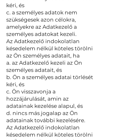
kéri, és
c. a személyes adatok nem
szükségesek azon célokra,
amelyekre az Adatkezelő a
személyes adatokat kezeli.
Az Adatkezelő indokolatlan
késedelem nélkül köteles törölni
az Ön személyes adatait, ha
a. az Adatkezelő kezeli az Ön
személyes adatait, és
b. Ön a személyes adatai törlését
kéri, és
c. Ön visszavonja a
hozzájárulását, amin az
adatainak kezelése alapul, és
d. nincs más jogalap az Ön
adatainak további kezelésére.
Az Adatkezelő indokolatlan
késedelem nélkül köteles törölni