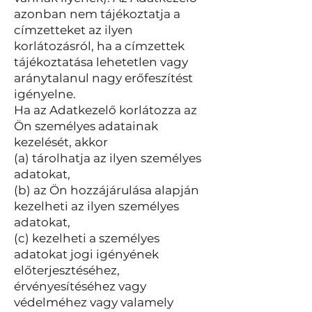
azonban nem tájékoztatja a
címzetteket az ilyen
korlátozásról, ha a címzettek
tájékoztatása lehetetlen vagy
aránytalanul nagy erőfeszítést
igényelne.
Ha az Adatkezelő korlátozza az
Ön személyes adatainak
kezelését, akkor
(a) tárolhatja az ilyen személyes
adatokat,
(b) az Ön hozzájárulása alapján
kezelheti az ilyen személyes
adatokat,
(c) kezelheti a személyes
adatokat jogi igényének
előterjesztéséhez,
érvényesítéséhez vagy
védelméhez vagy valamely