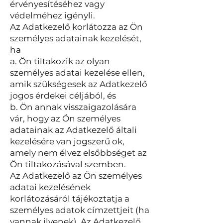
érvényesítéséhez vagy
védelméhez igényli.
Az Adatkezelő korlátozza az Ön
személyes adatainak kezelését,
ha
a. Ön tiltakozik az olyan
személyes adatai kezelése ellen,
amik szükségesek az Adatkezelő
jogos érdekei céljából, és
b. Ön annak visszaigazolására
vár, hogy az Ön személyes
adatainak az Adatkezelő általi
kezelésére van jogszerű ok,
amely nem élvez elsőbbséget az
Ön tiltakozásával szemben.
Az Adatkezelő az Ön személyes
adatai kezelésének
korlátozásáról tájékoztatja a
személyes adatok címzettjeit (ha
vannak ilyenek). Az Adatkezelő