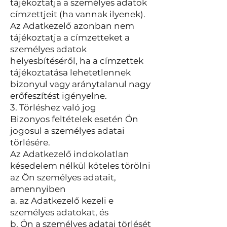
tájékoztatja a személyes adatok
címzettjeit (ha vannak ilyenek).
Az Adatkezelő azonban nem
tájékoztatja a címzetteket a
személyes adatok
helyesbítéséről, ha a címzettek
tájékoztatása lehetetlennek
bizonyul vagy aránytalanul nagy
erőfeszítést igényelne.
3. Törléshez való jog
Bizonyos feltételek esetén Ön
jogosul a személyes adatai
törlésére.
Az Adatkezelő indokolatlan
késedelem nélkül köteles törölni
az Ön személyes adatait,
amennyiben
a. az Adatkezelő kezeli e
személyes adatokat, és
b. Ön a személyes adatai törlését