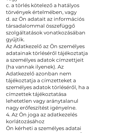
c. a törlés kötelező a hatályos
törvények értelmében, vagy
d. az Ön adatait az információs
társadalommal összefüggő
szolgáltatások vonatkozásában
gyűjtik.
Az Adatkezelő az Ön személyes
adatainak törléséről tájékoztatja
a személyes adatok címzettjeit
(ha vannak ilyenek). Az
Adatkezelő azonban nem
tájékoztatja a címzetteket a
személyes adatok törléséről, ha a
címzettek tájékoztatása
lehetetlen vagy aránytalanul
nagy erőfeszítést igényelne.
4. Az Ön joga az adatkezelés
korlátozásához
Ön kérheti a személyes adatai