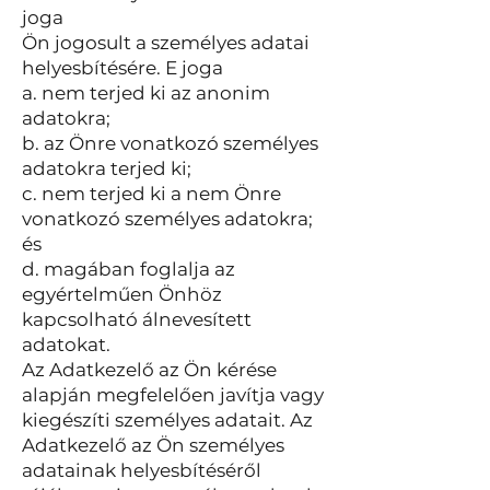
joga
Ön jogosult a személyes adatai
helyesbítésére. E joga
a. nem terjed ki az anonim
adatokra;
b. az Önre vonatkozó személyes
adatokra terjed ki;
c. nem terjed ki a nem Önre
vonatkozó személyes adatokra;
és
d. magában foglalja az
egyértelműen Önhöz
kapcsolható álnevesített
adatokat.
Az Adatkezelő az Ön kérése
alapján megfelelően javítja vagy
kiegészíti személyes adatait. Az
Adatkezelő az Ön személyes
adatainak helyesbítéséről