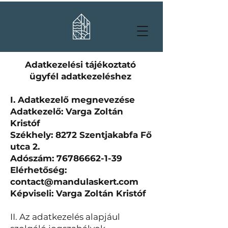
Adatkezelési tájékoztató
ügyfél adatkezeléshez
I. Adatkezelő megnevezése
Adatkezelő: Varga Zoltán
Kristóf
Székhely: 8272 Szentjakabfa Fő
utca 2.
Adószám:
76786662-1-39
Elérhetőség:
contact@mandulaskert.com
Képviseli: Varga Zoltán Kristóf
II. Az adatkezelés alapjául