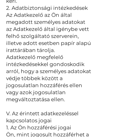
kéri.
2. Adatbiztonsági intézkedések
Az Adatkezelő az Ön által
megadott személyes adatokat
az Adatkezelő által igénybe vett
felhő szolgáltató szerverein,
illetve adott esetben papír alapú
irattárában tárolja.
Adatkezelő megfelelő
intézkedésekkel gondoskodik
arról, hogy a személyes adatokat
védje többek között a
jogosulatlan hozzáférés ellen
vagy azok jogosulatlan
megváltoztatása ellen.
V. Az érintett adatkezeléssel
kapcsolatos jogai
1. Az Ön hozzáférési jogai
Ön, mint jogosult hozzáférhet a