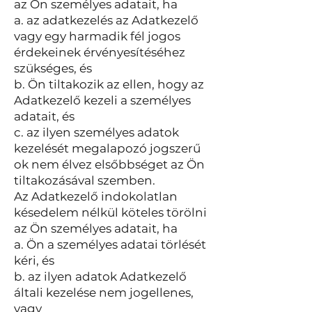
az Ön személyes adatait, ha
a. az adatkezelés az Adatkezelő
vagy egy harmadik fél jogos
érdekeinek érvényesítéséhez
szükséges, és
b. Ön tiltakozik az ellen, hogy az
Adatkezelő kezeli a személyes
adatait, és
c. az ilyen személyes adatok
kezelését megalapozó jogszerű
ok nem élvez elsőbbséget az Ön
tiltakozásával szemben.
Az Adatkezelő indokolatlan
késedelem nélkül köteles törölni
az Ön személyes adatait, ha
a. Ön a személyes adatai törlését
kéri, és
b. az ilyen adatok Adatkezelő
általi kezelése nem jogellenes,
vagy