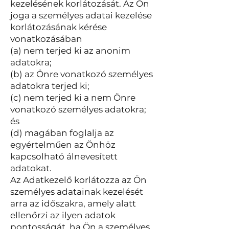
kezelésének korlátozását. Az Ön
joga a személyes adatai kezelése
korlátozásának kérése
vonatkozásában
(a) nem terjed ki az anonim
adatokra;
(b) az Önre vonatkozó személyes
adatokra terjed ki;
(c) nem terjed ki a nem Önre
vonatkozó személyes adatokra;
és
(d) magában foglalja az
egyértelműen az Önhöz
kapcsolható álnevesített
adatokat.
Az Adatkezelő korlátozza az Ön
személyes adatainak kezelését
arra az időszakra, amely alatt
ellenőrzi az ilyen adatok
pontosságát, ha Ön a személyes