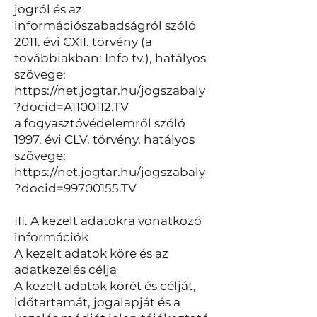
jogról és az
információszabadságról szóló
2011. évi CXII. törvény (a
továbbiakban: Info tv.), hatályos
szövege:
https://net.jogtar.hu/jogszabaly
?docid=A1100112.TV
a fogyasztóvédelemről szóló
1997. évi CLV. törvény, hatályos
szövege:
https://net.jogtar.hu/jogszabaly
?docid=99700155.TV
III. A kezelt adatokra vonatkozó
információk
A kezelt adatok köre és az
adatkezelés célja
A kezelt adatok körét és célját,
időtartamát, jogalapját és a