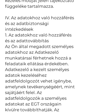
kezelés módját jelen tájékoztató
függeléke tartalmazza.
IV. Az adatokhoz való hozzáférés
és az adatbiztonsági
intézkedések
1. Az adatokhoz való hozzáférés
és az adattovábbítás
Az Ön által megadott személyes
adatokhoz az Adatkezelő
munkatársai férhetnek hozzá a
feladataik ellátása érdekében.
Adatkezelő a kezelt személyes
adatok kezeléséhez
adatfeldolgozót vehet igénybe,
amelynek tevékenységéért, mint
sajátjáért felel. Az
adatfeldolgozók a személyes
adatokat az EGT országain
kívülre továbbíthatják. Az