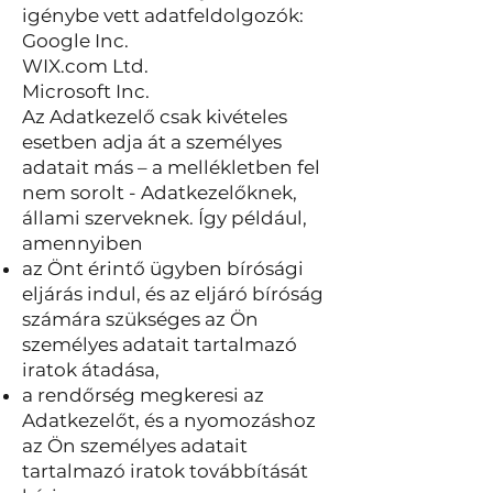
igénybe vett adatfeldolgozók:
Google Inc.
WIX.com Ltd.
Microsoft Inc.
Az Adatkezelő csak kivételes
esetben adja át a személyes
adatait más – a mellékletben fel
nem sorolt - Adatkezelőknek,
állami szerveknek. Így például,
amennyiben
az Önt érintő ügyben bírósági
eljárás indul, és az eljáró bíróság
számára szükséges az Ön
személyes adatait tartalmazó
iratok átadása,
a rendőrség megkeresi az
Adatkezelőt, és a nyomozáshoz
az Ön személyes adatait
tartalmazó iratok továbbítását