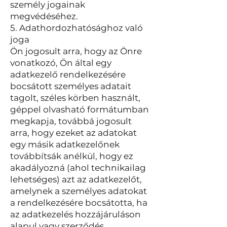
személy jogainak
megvédéséhez.
5. Adathordozhatósághoz való
joga
Ön jogosult arra, hogy az Önre
vonatkozó, Ön által egy
adatkezelő rendelkezésére
bocsátott személyes adatait
tagolt, széles körben használt,
géppel olvasható formátumban
megkapja, továbbá jogosult
arra, hogy ezeket az adatokat
egy másik adatkezelőnek
továbbítsák anélkül, hogy ez
akadályozná (ahol technikailag
lehetséges) azt az adatkezelőt,
amelynek a személyes adatokat
a rendelkezésére bocsátotta, ha
az adatkezelés hozzájáruláson
alapul vagy szerződés