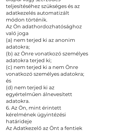
teljesítéséhez szükséges és az
adatkezelés automatizált
módon történik.
Az Ön adathordozhatósághoz
való joga
(a) nem terjed ki az anonim
adatokra;
(b) az Önre vonatkozó személyes
adatokra terjed ki;
(c) nem terjed ki a nem Önre
vonatkozó személyes adatokra;
és
(d) nem terjed ki az
egyértelműen álnevesített
adatokra.
6. Az Ön, mint érintett
kérelmének ügyintézési
határideje
Az Adatkezelő az Önt a fentiek