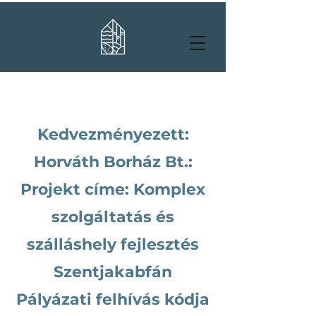
Kedvezményezett:
Horváth Borház Bt.:
Projekt címe: Komplex
szolgáltatás és
szálláshely fejlesztés
Szentjakabfán
Pályázati felhívás kódja