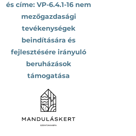
és címe: VP-6.4.1-16 nem
mezőgazdasági
tevékenységek
beindítására és
fejlesztésére irányuló
beruházások
támogatása