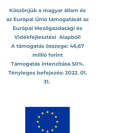
Köszönjük a magyar állam és
az Európai Únió támogatását az
Európai Mezőgazdasági és
Vidékfejlesztési Alapból!
A támogatás összege: 46,67
millió forint
Támogatás intenzitása 50%.
Tényleges befejezés:
2022. 01.
31
.