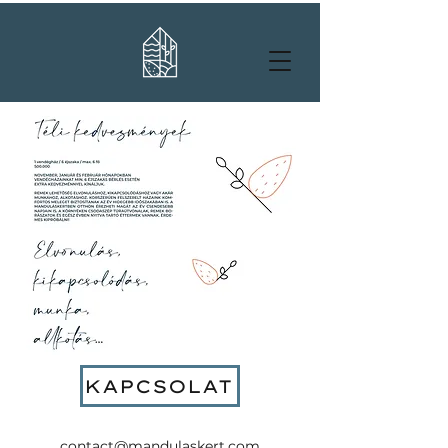
KAPCSOLAT
contact@mandulaskert.com